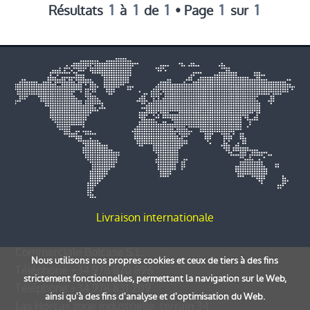
1
1
1
1
1
Résultats
à
de
• Page
sur
Livraison internationale
Commerciale Bolcase S.L.
Nous utilisons nos propres cookies et ceux de tiers à des fins
Téléphone
+34 978 870 896
strictement fonctionnelles, permettant la navigation sur le Web,
Téléphone
+34 978 831 209
ainsi qu'à des fins d'analyse et d'optimisation du Web.
Las Horcas zone industrielle, terrain 34