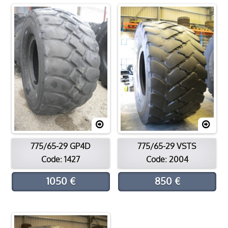
Processus de rechapage
Contacter
Emplacement
775/65-29 GP4D
775/65-29 VSTS
Code: 1427
Code: 2004
1050 €
850 €