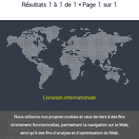
1
1
1
1
1
Résultats
à
de
• Page
sur
Livraison internationale
Commerciale Bolcase S.L.
Nous utilisons nos propres cookies et ceux de tiers à des fins
Téléphone
+34 978 870 896
strictement fonctionnelles, permettant la navigation sur le Web,
Téléphone
+34 978 831 209
ainsi qu'à des fins d'analyse et d'optimisation du Web.
Las Horcas zone industrielle, terrain 34