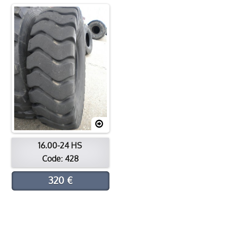
Processus de rechapage
Contacter
Emplacement
16.00-24 HS
Code: 428
320 €