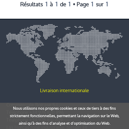
1
1
1
1
1
Résultats
à
de
• Page
sur
Livraison internationale
Commerciale Bolcase S.L.
Nous utilisons nos propres cookies et ceux de tiers à des fins
Téléphone
+34 978 870 896
strictement fonctionnelles, permettant la navigation sur le Web,
Téléphone
+34 978 831 209
ainsi qu'à des fins d'analyse et d'optimisation du Web.
Las Horcas zone industrielle, terrain 34