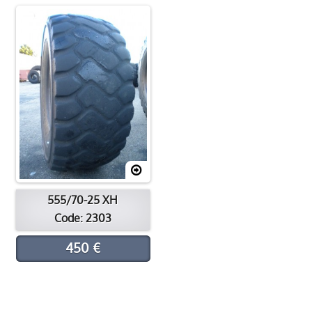
Processus de rechapage
Contacter
Emplacement
555/70-25 XH
Code: 2303
450 €